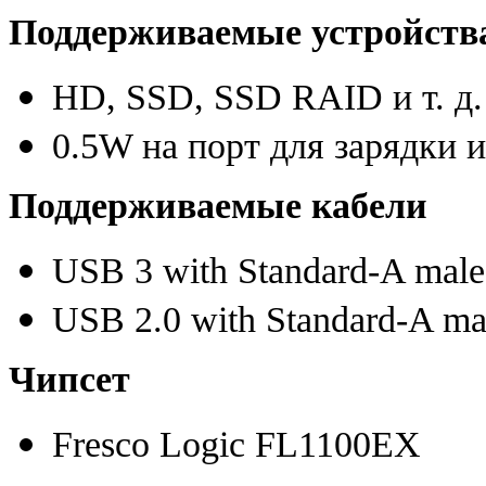
Поддерживаемые устройств
HD
,
SSD
,
SSD RAID
и т. д.
0.5W на порт для зарядки 
Поддерживаемые кабели
USB 3 with
Standard-A
male
USB 2.0 with
Standard-A
mal
Чипсет
Fresco Logic FL1100EX