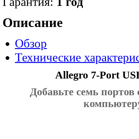
Гарантия:
1 год
Описание
Обзор
Технические характери
Allegro 7-Port US
Добавьте семь портов
компьютеру