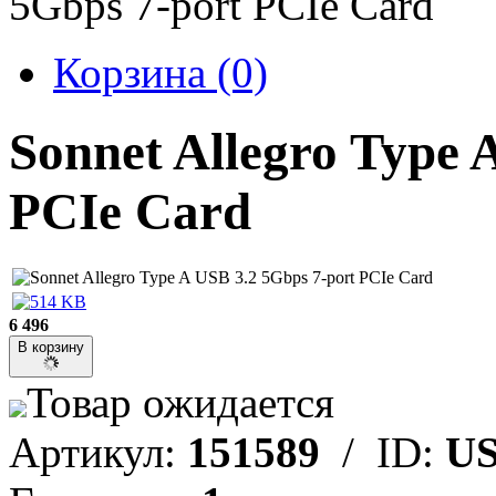
5Gbps 7-port PCIe Card
Корзина
(0)
Sonnet Allegro Type 
PCIe Card
6 496
В корзину
Товар ожидается
Артикул:
151589
/ ID:
US