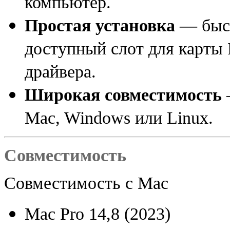
компьютер.
Простая установка
— быст
доступный слот для карты 
драйвера.
Широкая совместимость
Mac
,
Windows или Linux.
Совместимость
Совместимость с Mac
Mac Pro 14,8
(
2023)