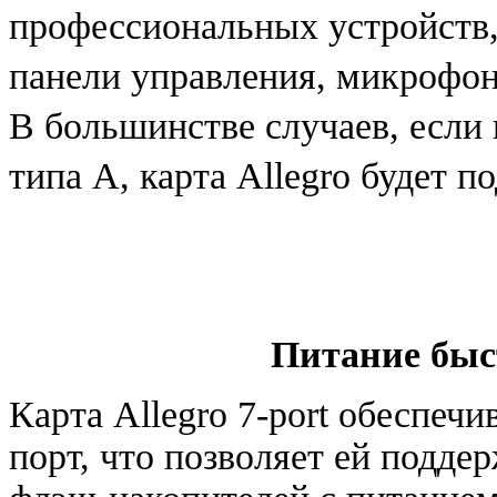
профессиональных устройств
панели управления
,
микрофо
В большинстве случаев
,
если
типа A
,
карта Allegro будет п
Питание быс
Карта Allegro 7-port обеспечи
порт
,
что позволяет ей подде