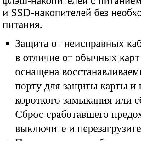
флэш-накопителей
с питание
и SSD-накопителей
без необх
питания.
Защита от неисправных ка
в отличие от обычных кар
оснащена восстанавливаем
порту для защиты карты и 
короткого замыкания или с
Сброс сработавшего предо
выключите и перезагрузит