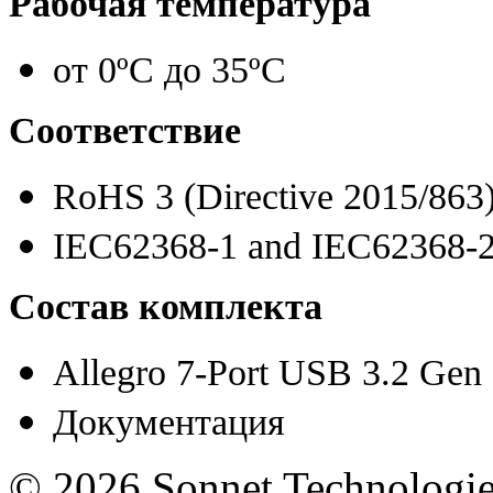
Рабочая температура
от 0ºC до 35ºC
Соответствие
RoHS 3
(
Directive 2015/863
IEC62368-1 and IEC62368-2
Состав комплекта
Allegro 7-Port USB 3.2 Gen
Документация
©
2026 Sonnet Technologie