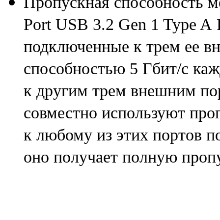
Пропускная способность ме
Port USB 3.2 Gen 1 Type A
подключенные к трем ее в
способностью 5 Гбит/с каж
к другим трем внешним п
совместно используют проп
к любому из этих портов п
оно получает полную пропу