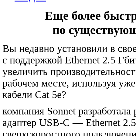
Еще более быст
по существующ
Вы недавно установили в свое
с поддержкой Ethernet 2.5 Гби
увеличить производительность
рабочем месте
,
используя уж
кабели Cat 5e?
компания Sonnet разработала
адаптер
USB-C
— Ethernet 2.5
сверхскоростного подключения