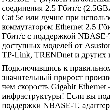
соединения 2.5 Гбит/с
(
2.5GB
Cat 5e или лучше при исполь
коммутатором Ethernet 2.5 Гб
Гбит/с с поддержкой
NBASE-
доступных моделей от Asusto
TP-Link
, TRENDnet и других 
Подключившись к правильном
значительный прирост произ
чем скорость Gigabit Etherne
инфраструктуры! Если вы под
поддержки
NBASE-T
, адапте