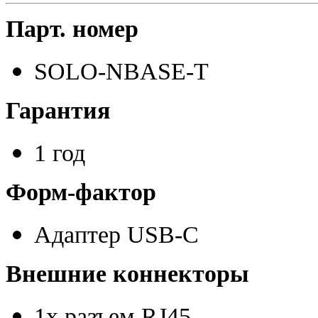
Парт. номер
SOLO-NBASE-T
Гарантия
1 год
Форм-фактор
Адаптер USB-С
Внешние коннекторы
1х разъем RJ45