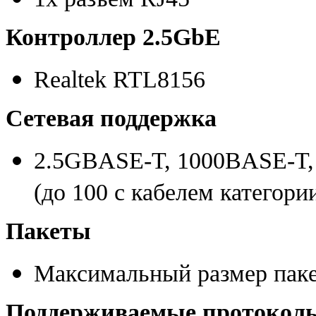
Контроллер 2.5GbE
Realtek RTL8156
Сетевая поддержка
2.5GBASE-T
,
1000BASE-T
,
(
до 100 с кабелем категори
Пакеты
Максимальный размер пакет
Поддерживаемые протоколы