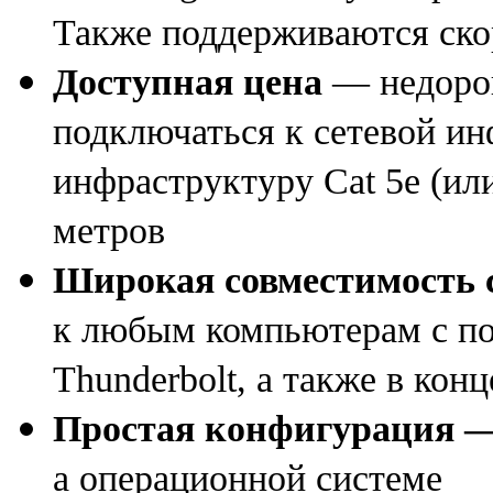
Также поддерживаются скор
Доступная цена
— недорог
подключаться к сетевой ин
инфраструктуру Cat 5e
(
ил
метров
Широкая совместимость 
к любым компьютерам с п
Thunderbolt
,
а также в конц
Простая конфигурация 
а операционной системе