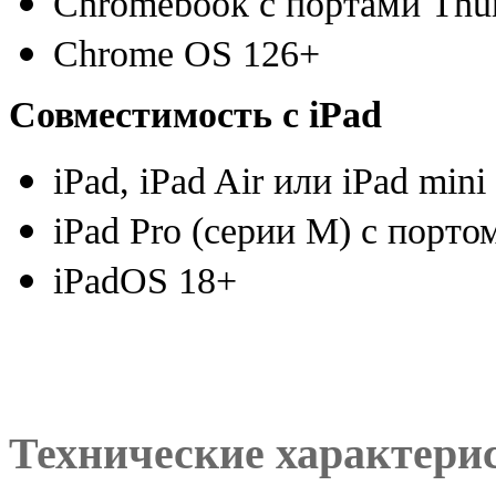
Chromebook с портами Thu
Chrome OS 126+
Совместимость с iPad
iPad
,
iPad Air или iPad min
iPad Pro
(
серии M) с портом
iPadOS 18+
Технические характери