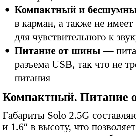
Компактный и бесшумн
в карман
,
а также не имеет
для чувствительного к зву
Питание от шины
— питан
разъема USB
,
так что не т
питания
Компактный. Питание 
Габариты Solo 2.5G составляю
и 1.6″ в высоту
,
что позволяет