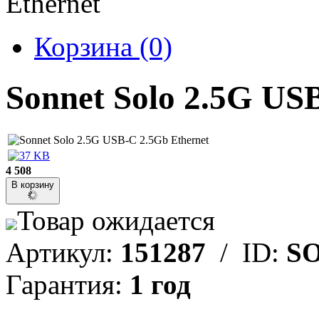
Ethernet
Корзина
(0)
Sonnet Solo 2.5G US
4 508
В корзину
Товар ожидается
Артикул:
151287
/ ID:
S
Гарантия:
1 год