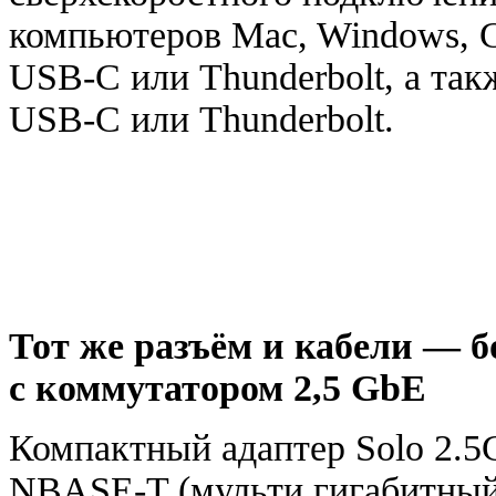
компьютеров Mac
,
Windows
,
USB-C
или Thunderbolt
,
а так
USB-C
или Thunderbolt.
Тот же разъём и кабели — б
с коммутатором 2,5 GbE
Компактный адаптер Solo 2.5
NBASE-T
(
мульти гигабитный