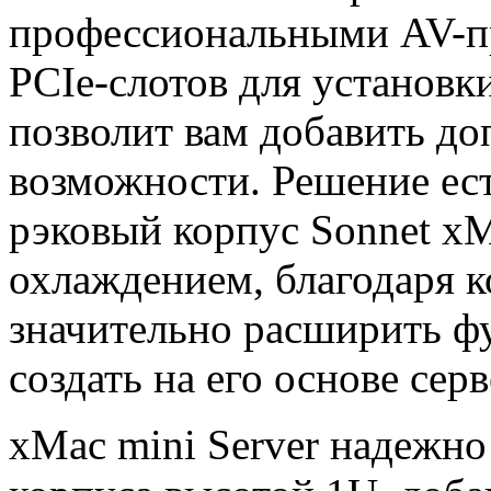
профессиональными AV-пр
PCIe-слотов для установк
позволит вам добавить д
возможности. Решение ест
рэковый корпус Sonnet xM
охлаждением, благодаря 
значительно расширить ф
создать на его основе серв
xMac mini Server надежно