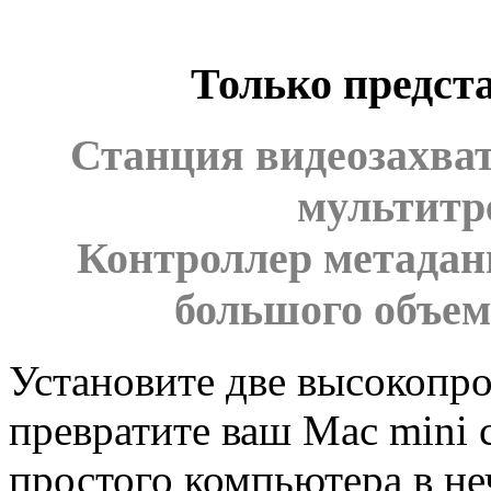
Только предста
Станция видеозахват
мультитр
Контроллер метадан
большого объем
Установите две высокопр
превратите ваш Mac mini с
простого компьютера в не