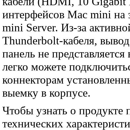
кабели (HDMI, 10 Gigabit
интерфейсов Mac mini на
mini Server. Из-за активн
Thunderbolt-кабеля, выво
панель не представляется
легко можете подключить
коннекторам установленн
выемку в корпусе.
Чтобы узнать о продукте 
технических характерист