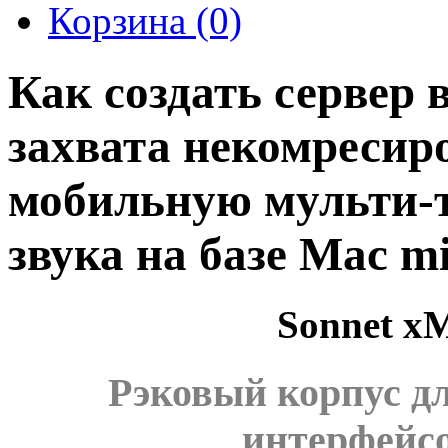
Корзина
(0)
Как создать сервер 
захвата некомресир
мобильную мульти-т
звука на базе Mac mi
Sonnet xM
Рэковый корпус дл
интерфейсо