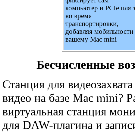
фиксирует сам
компьютер и PCIe плат
во время
транспортировки,
добавляя мобильности
вашему Mac mini
Бесчисленные во
Станция для видеозахвата
видео на базе Mac mini? Р
виртуальная станция мони
для DAW-плагина и записи