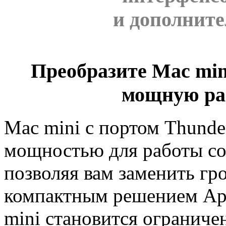
и дополнит
Преобразите Mac mini
мощную ра
Mac mini с портом Thunde
мощностью для работы с
позволяя вам заменить г
компактным решением App
mini становится ограниче