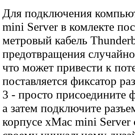
Для подключения компьют
mini Server в комлекте по
метровый кабель Thunderbo
предотвращения случайног
что может привести к пот
поставляется фиксатор ра
3 - просто присоедините ф
а затем подключите разъе
корпусе xMac mini Server