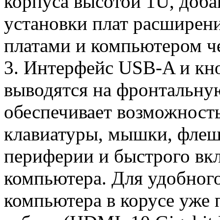
корпуса высотой 1U, добав
установки плат расширени
платами и компьютером че
3. Интерфейс USB-A и кн
выводятся на фронтальную
обеспечивает возможност
клавиатуры, мышки, флеш
периферии и быстрого в
компьютера. Для удобног
компьютера в корусе уже