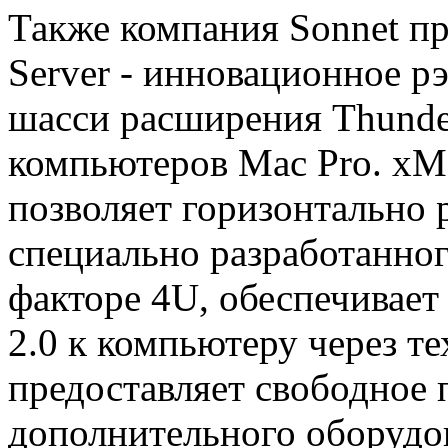
Также компания Sonnet п
Server - инновационное р
шасси расширения Thunder
компьютеров Mac Pro. xMa
позволяет горизонтально 
специально разработанног
факторе 4U, обеспечивает
2.0 к компьютеру через те
предоставляет свободное 
дополнительного оборудо