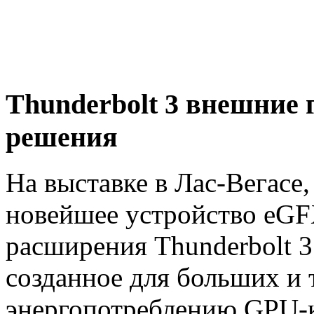
Thunderbolt 3 внешние 
решения
На выставке в Лас-Вегасе
новейшее устройство eGF
расширения Thunderbolt 3
созданное для больших и 
энергопотреблению GPU-