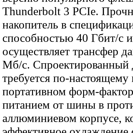
Thunderbolt 3 PCIe. Про
накопитель в спецификац
способностью 40 Гбит/с и
осуществляет трансфер да
Мб/с. Спроектированный 
требуется по-настоящему 
портативном форм-факторе
питанием от шины в прот
аллюминиевом корпусе, к
эффективное охлаждение 