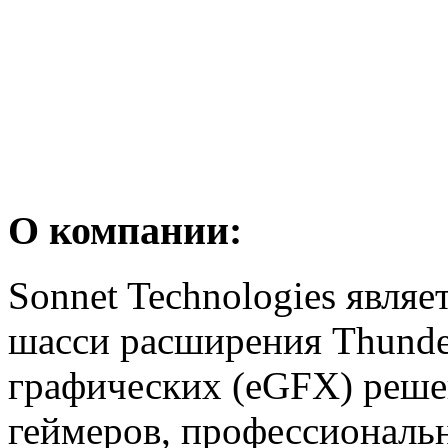
О компании:
Sonnet Technologies явля
шасси расширения Thunder
графических (eGFX) реше
геймеров, профессиональн