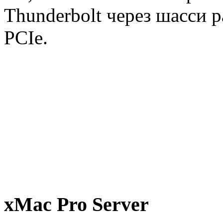
Thunderbolt через шасси 
PCIe.
xMac Pro Server