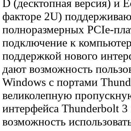
D (десктопная версия) и E
факторе 2U) поддерживают
полноразмерных PCIe-пла
подключение к компьютеру
поддержкой нового интерф
дают возможность пользо
Windows с портами Thunde
великолепную пропускну
интерфейса Thunderbolt 3 
возможность использовать