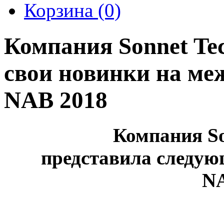
Корзина
(0)
Компания Sonnet Tec
свои новинки на ме
NAB 2018
Компания So
представила следую
NA