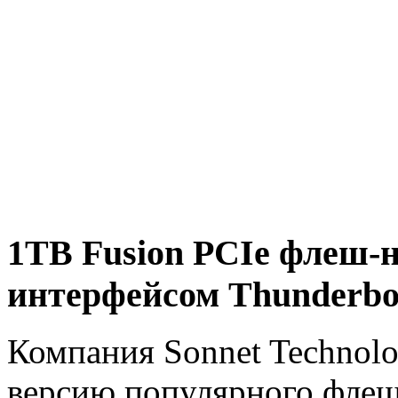
1TB Fusion PCIe флеш-н
интерфейсом Thunderbol
Компания Sonnet Technolo
версию популярного флеш