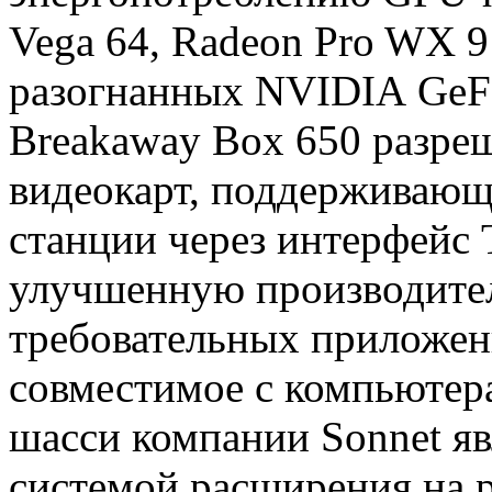
Vega 64, Radeon Pro WX 9
разогнанных NVIDIA GeF
Breakaway Box 650 разре
видеокарт, поддерживающ
станции через интерфейс 
улучшенную производите
требовательных приложен
совместимое с компьютер
шасси компании Sonnet я
системой расширения на 