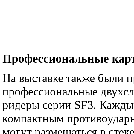
Профессиональные карт
На выставке также были 
профессиональные двухсло
ридеры серии SF3. Каждый
компактным противоудар
могут размещаться в стек