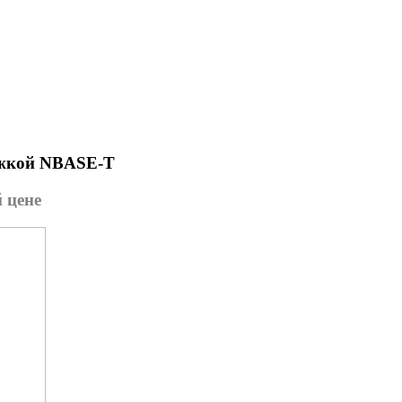
ержкой NBASE-T
 цене