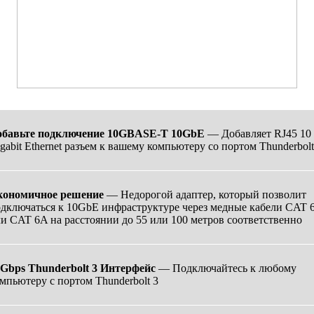
обавьте подключение 10GBASE-T 10GbE
— Добавляет RJ45 10
gabit Ethernet разъем к вашему компьютеру со портом Thunderbolt
кономичное решение
— Недорогой адаптер
,
который позволит
дключаться к 10GbE инфраструктуре через медные кабели CAT 
и CAT 6A на расстоянии до 55 или 100 метров соответственно
Gbps Thunderbolt 3 Интерфейс
— Подключайтесь к любому
мпьютеру с портом Thunderbolt 3