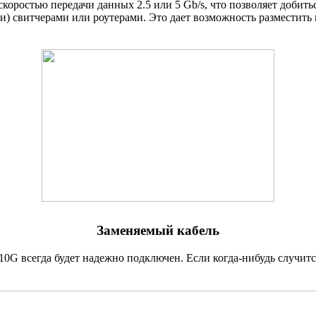
скоростью передачи данных 2.5 или 5 Gb/s
,
что позволяет добить
) свитчерами или роутерами. Это дает возможность разместить 
Заменяемый кабель
o 10G всегда будет надежно подключен. Если
когда-нибудь
случитс