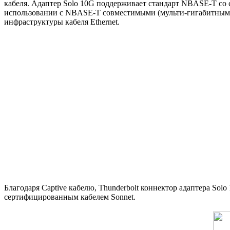
кабеля. Адаптер Solo 10G поддерживает стандарт
NBASE-T
со 
использовании
с NBASE-T
совместимыми
(
мульти-гигабитными
инфраструктуры кабеля Ethernet.
Благодаря Captive кабелю
,
Thunderbolt коннектор адаптера Sol
сертифицированным кабелем Sonnet.