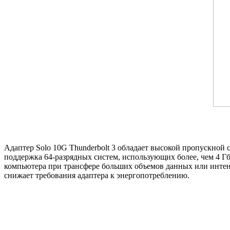
Адаптер Solo 10G Thunderbolt 3 обладает высокой пропускной
поддержка 64-разрядных систем
,
использующих более
,
чем 4 Г
компьютера при трансфере больших объемов данных или интен
снижает требования адаптера к энергопотреблению.