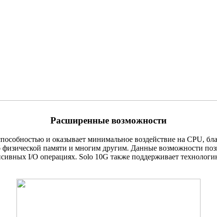
Расширенные возможности
 способностью и оказывает минимальное воздействие на CPU
,
бл
б физической памяти и многим другим. Данные возможности поз
сивных I/O операциях. Solo 10G также поддерживает технолог