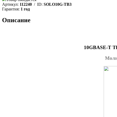
Артикул:
112240
/ ID:
SOLO10G-TB3
Гарантия:
1 год
Описание
10GBASE-T Thu
Молн