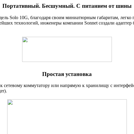
Портативный. Бесшумный. С питанием от шины
дель Solo 10G
,
благодаря своим миниатюрным габаритам
,
легко 
вейших технологий
,
инженеры компании Sonnet создали адаптер 
Простая установка
 к сетевому коммутатору или напрямую к хранилищу с интерфей
er).