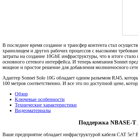
В последнее время создание и трансфер контента стал осущест
хранилищем и других рабочих процессов с высокими требован
затраты на создание 10GbE инфраструктуры
,
что в итоге стал
основного сетевого интерфейса. И теперь компания Sonnet пред
мощное и простое решение для добавления молниеносного сет
Адаптер Sonnet Solo 10G обладает одним разъемом RJ45
,
котор
100 метров соответственно. И все это по доступной цене
,
котор
Обзор
Ключевые особенности
Технические характеристики
Видеоматериалы
Поддержка
NBASE-T
Ваше предприятие обладает инфраструктурой кабеля CAT 5e?