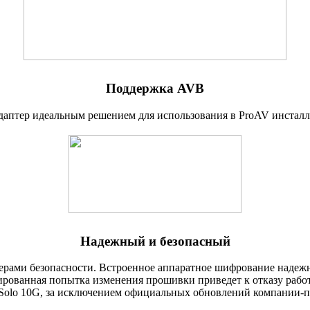
Поддержка AVB
даптер идеальным решением для использования в ProAV инстал
Надежный и безопасный
ерами безопасности. Встроенное аппаратное шифрование надеж
рованная попытка изменения прошивки приведет к отказу работ
Solo 10G
,
за исключением официальных обновлений
компании-п