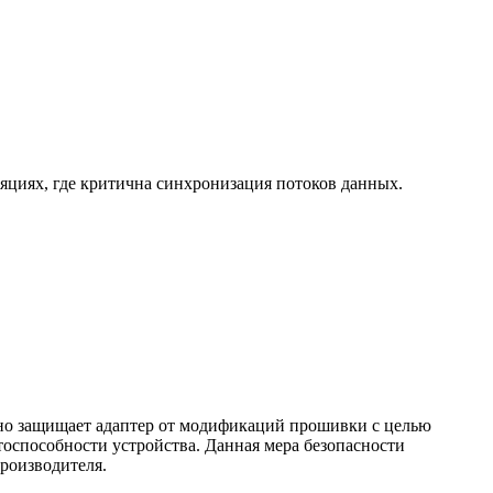
ляциях
,
где критична синхронизация потоков данных.
но защищает адаптер от модификаций прошивки с целью
оспособности устройства. Данная мера безопасности
роизводителя
.