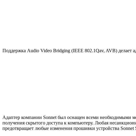
Поддержка Audio Video Bridging
(
IEEE 802.1Qav
,
AVB) делает а
Адаптер компании Sonnet был оснащен всеми необходимыми м
получения скрытого доступа к компьютеру. Любая несанкциони
предотвращает любые изменения прошивки устройства Sonnet 