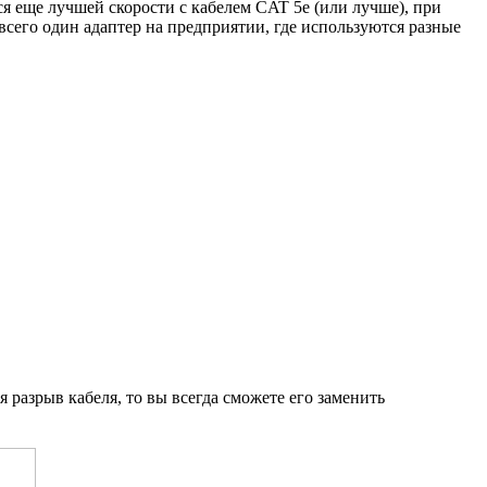
ся еще лучшей скорости с кабелем CAT 5e
(
или лучше), при
всего один адаптер на предприятии
,
где используются разные
я разрыв кабеля
,
то вы всегда сможете его заменить