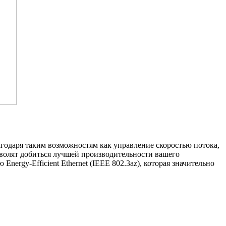
агодаря таким возможностям как управление скоростью потока
,
волят добиться лучшей производительности вашего
ию
Energy-Efficient
Ethernet
(
IEEE 802.3az), которая значительно